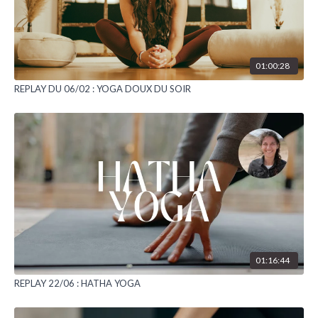
01:00:28
REPLAY DU 06/02 : YOGA DOUX DU SOIR
01:16:44
REPLAY 22/06 : HATHA YOGA