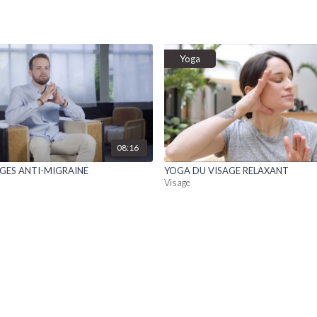
Yoga
08:16
ES ANTI-MIGRAINE
YOGA DU VISAGE RELAXANT
Visage