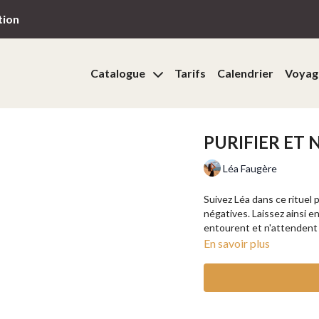
tion
Catalogue
Tarifs
Calendrier
Voyag
PURIFIER ET 
Léa Faugère
Suivez Léa dans ce rituel
négatives. Laissez ainsi e
entourent et n'attendent 
En savoir plus