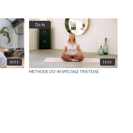
Do In
10:51
11:31
MÉTHODE DO-IN SPÉCIALE TRISTESSE