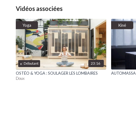
Vidéos associées
Yoga
Kiné
23:16
Débutant
OSTÉO & YOGA : SOULAGER LES LOMBAIRES
AUTOMASSAG
Doux