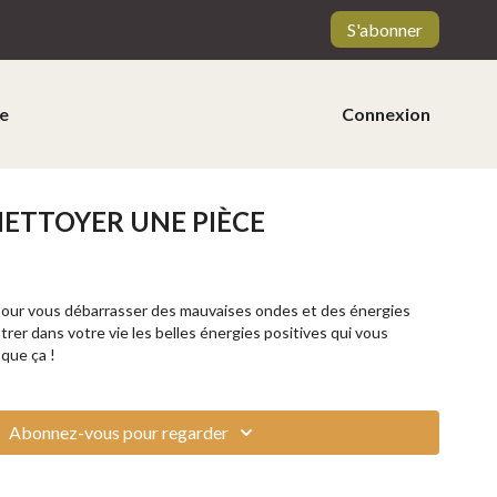
S'abonner
e
Connexion
NETTOYER UNE PIÈCE
 pour vous débarrasser des mauvaises ondes et des énergies
ntrer dans votre vie les belles énergies positives qui vous
que ça !
Abonnez-vous pour regarder