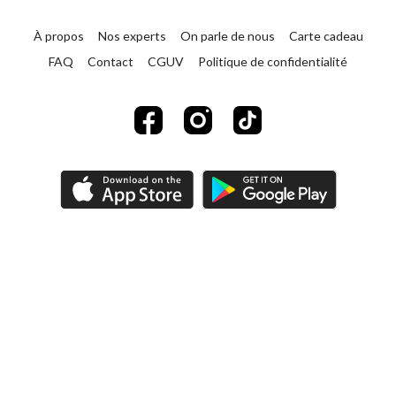
À propos
Nos experts
On parle de nous
Carte cadeau
FAQ
Contact
CGUV
Politique de confidentialité