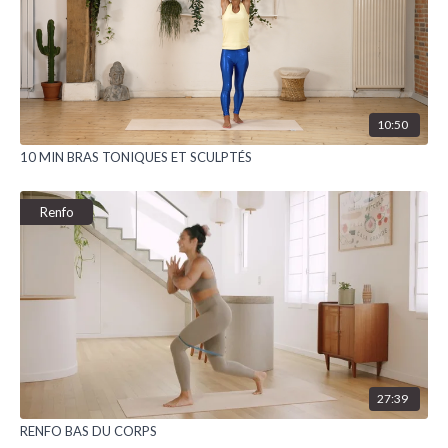
10:50
10 MIN BRAS TONIQUES ET SCULPTÉS
Renfo
27:39
RENFO BAS DU CORPS