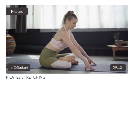
Pilates
59:12
Débutant
PILATES STRETCHING