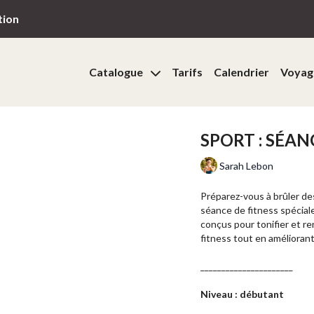
tion
Catalogue
Tarifs
Calendrier
Voyag
SPORT : SÉA
Sarah Lebon
Préparez-vous à brûler de
séance de fitness spécial
conçus pour tonifier et r
fitness tout en améliorant
______________________
Niveau : débutant