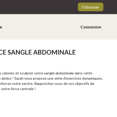
S'abonner
e
Connexion
NCE SANGLE ABDOMINALE
s calories et sculpter votre sangle abdominale dans cette
e abdos ! Sarah vous propose une série d'exercices dynamiques,
enforcer votre ventre. Rapprochez-vous de vos objectifs de
 votre force centrale !