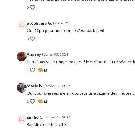
0
Stéphanie G.
février 21
Oui 10pn pour une reprise c'est parfait 😁
0
Audrey
février 05, 2024
Je n’ai pas vu le temps passer !! Merci pour cette séance id
3
Marie N.
janvier 23, 2024
Oui pour une reprise en douceur une dizaine de minutes c'e
1
Emilie C.
janvier 18, 2024
Rapidité et efficacité