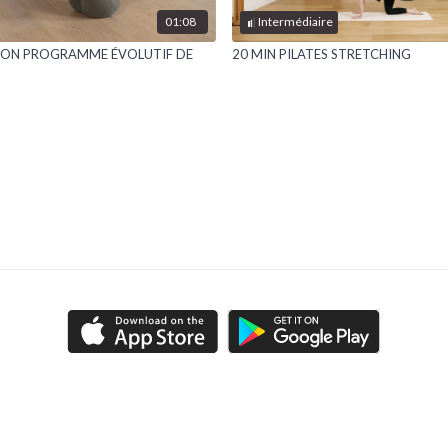
01:08
Intermédiaire
ON PROGRAMME ÉVOLUTIF DE
20 MIN PILATES STRETCHING
FAQ
Contact
CGUV
Politique de confidentialité