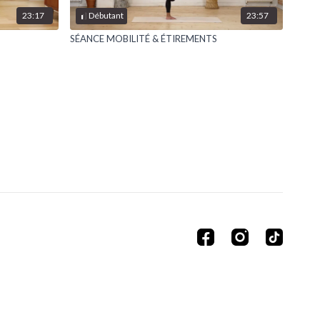
23:17
23:57
Débutant
SÉANCE MOBILITÉ & ÉTIREMENTS