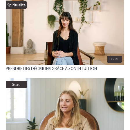
Spiritualité
08:53
PRENDRE DES DÉCISIONS GRÂCE À SON INTUITION
Sexo