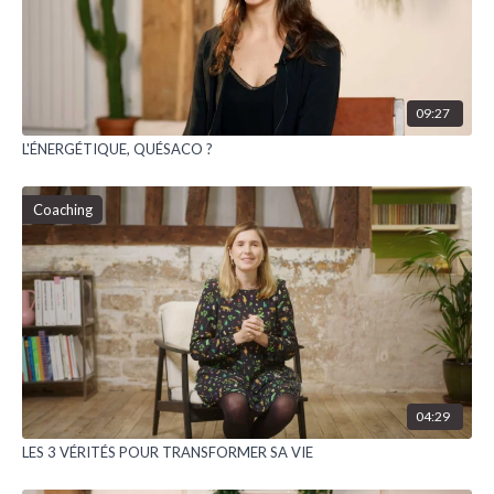
09:27
L'ÉNERGÉTIQUE, QUÉSACO ?
Coaching
04:29
LES 3 VÉRITÉS POUR TRANSFORMER SA VIE