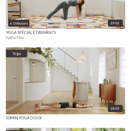
19:02
Débutant
YOGA SPÉCIAL ÉTIREMENTS
Hatha Flow
Yoga
28:05
30MIN YOGA DOUX