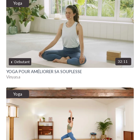
Yoga
32:11
Débutant
YOGA POUR AMÉLIORER SA SOUPLESSE
Vinyasa
Yoga