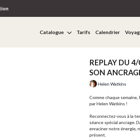
tion
Catalogue
Tarifs
Calendrier
Voyag
REPLAY DU 4/
SON ANCRAG
Helen Watkins
Comme chaque semaine, Re
par Helen Watkins !
Reconnectez-vous à la terr
séance spécial ancrage. Da
enraciner notre énergie, 
présent.