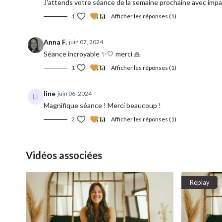
J'attends votre séance de la semaine prochaine avec impa
1
Afficher les réponses (1)
Anna F.
juin 07, 2024
Séance incroyable ✨🤍 merci 🙏
1
Afficher les réponses (1)
line
juin 06, 2024
Magnifique séance ! Merci beaucoup !
2
Afficher les réponses (1)
Vidéos associées
Replay