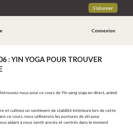
S'abonner
e
Connexion
06 : YIN YOGA POUR TROUVER
E
trouvez-nous pour ce cours de Yin yang yoga en direct, animé
e et cultivez un sentiment de stabilité intérieure lors de cette
ns ce cours, nous utiliserons les postures de yin pour
nous aidant à nous sentir ancrés et centrés dans le moment