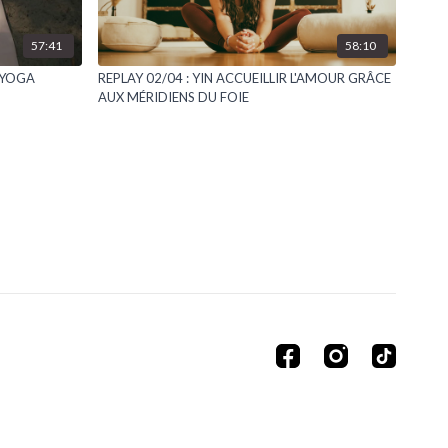
57:41
58:10
A YOGA
REPLAY 02/04 : YIN ACCUEILLIR L'AMOUR GRÂCE
AUX MÉRIDIENS DU FOIE