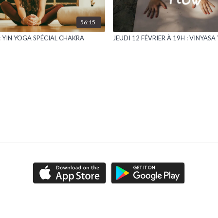
56:15
 : YIN YOGA SPÉCIAL CHAKRA
JEUDI 12 FÉVRIER À 19H : VINYAS
FAQ
Contact
CGUV
Politique de confidentialité