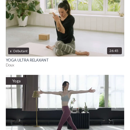
26:45
Débutant
YOGA ULTRA RELAXANT
Doux
Yoga