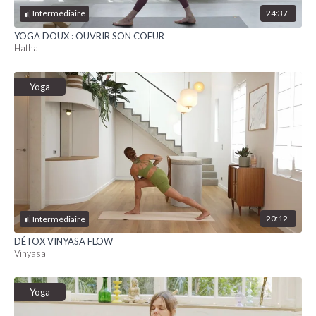
24:37
Intermédiaire
YOGA DOUX : OUVRIR SON COEUR
Hatha
Yoga
20:12
Intermédiaire
DÉTOX VINYASA FLOW
Vinyasa
Yoga