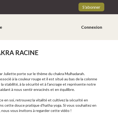
S'abonner
e
Connexion
KRA RACINE
 Juliette porte sur le thème du chakra Mulhadarah.
ssocié à la couleur rouge et il est situé au bas de la colonne
 la stabilité, à la sécurité et à l'ancrage et représente notre
 aidant à nous sentir enracinés et en équilibre.
en soi, retrouvez la vitalité et cultivez la sécurité en
ans cette douce pratique d'hatha yoga. Si vous souhaitez en
s, nous vous invitons à regarder cette vidéo !