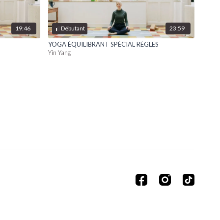
19:46
23:59
Débutant
YOGA ÉQUILIBRANT SPÉCIAL RÈGLES
Yin Yang