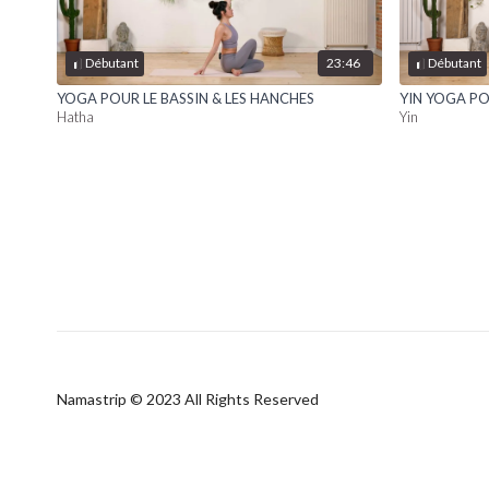
23:46
Débutant
Débutant
YOGA POUR LE BASSIN & LES HANCHES
YIN YOGA PO
Hatha
Yin
Namastrip © 2023 All Rights Reserved