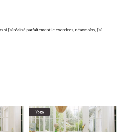
si j’ai réalisé parfaitement le exercices, néanmoins, j’ai
Yoga