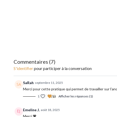
Commentaires (
7
)
S'identifier
pour participer à la conversation
SaRah
septembre 11, 2025
Merci pour cette pratique qui permet de travailler sur l'a
1
Afficher les réponses (1)
Emeline J.
août 18, 2025
Merci 💖