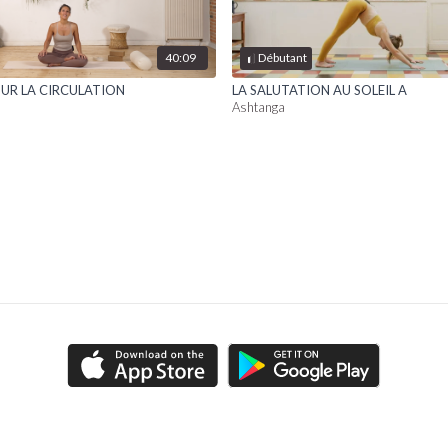
40:09
Débutant
UR LA CIRCULATION
LA SALUTATION AU SOLEIL A
Ashtanga