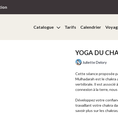
tion
Catalogue
Tarifs
Calendrier
Voyag
YOGA DU CHA
Juliette Delory
Cette séance proposée par
Mulhadarah est le chakra a
vertébrale. Il est associé à
connexion à la terre, nous
Développez votre confiance 
travaillant votre chakra d
savoir plus sur les chakra