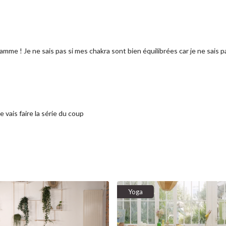
me ! Je ne sais pas si mes chakra sont bien équilibrées car je ne sais pas 
e vais faire la série du coup
Yoga