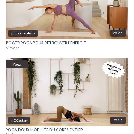
20:27
Intermédiaire
POWER YOGA POUR RETROUVER L'ÉNERGIE
Vinyasa
Yoga
20:17
Débutant
YOGA DOUX MOBILITÉ DU CORPS ENTIER