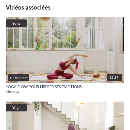
Vidéos associées
Yoga
32:27
Débutant
YOGA FLOW POUR LIBÉRER SES ÉMOTIONS
Vinyasa
Yoga