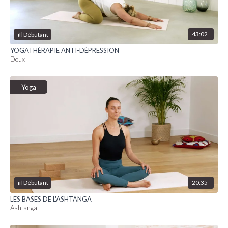
43:02
Débutant
YOGATHÉRAPIE ANTI-DÉPRESSION
Doux
Yoga
20:35
Débutant
LES BASES DE L'ASHTANGA
Ashtanga