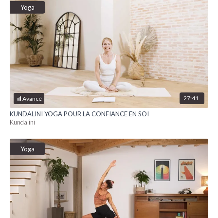
Yoga
27:41
Avancé
KUNDALINI YOGA POUR LA CONFIANCE EN SOI
Kundalini
Yoga