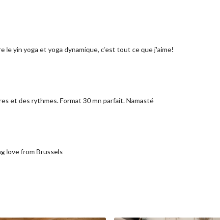
le yin yoga et yoga dynamique, c'est tout ce que j'aime!
res et des rythmes. Format 30 mn parfait. Namasté
ng love from Brussels