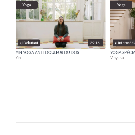
Yoga
Yoga
29:16
Débutant
Intermédi
YIN YOGA ANTI DOULEUR DU DOS
YOGA SPÉCIA
Yin
Vinyasa