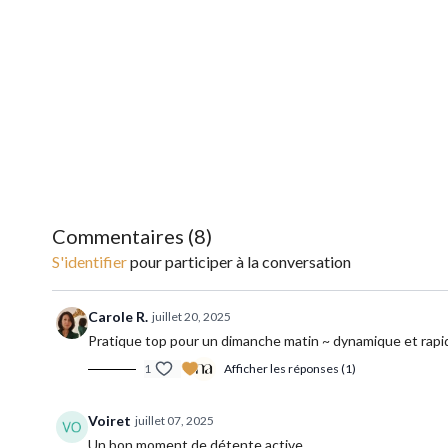
Commentaires (
8
)
S'identifier
pour participer à la conversation
Carole R.
juillet 20, 2025
Pratique top pour un dimanche matin ~ dynamique et rapide
1
Afficher les réponses (1)
Voiret
juillet 07, 2025
Un bon moment de détente active