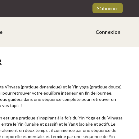
S'abonner
e
Connexion
R
a Vinyasa (pratique dynamique) et le Yin yoga (pratique douce),
l pour retrouver votre équilibre intérieur en fin de journée.
 vous guidera dans une séquence complète pour retrouver un
 vos tapis !
 est une pratique s'inspirant à la fois du Yin Yoga et du Vinyasa
e entre le Yin (lunaire et passif) et le Yang (solaire et actif). Le
ralement en deux temps : il commence par une séquence de
té corporelle et mentale, et termine par une séquence de Yin