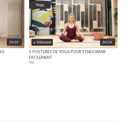
Yoga
29:07
30:24
Débutant
ES
5 POSTURES DE YOGA POUR S'ENDORMIR
FACILEMENT
Yin