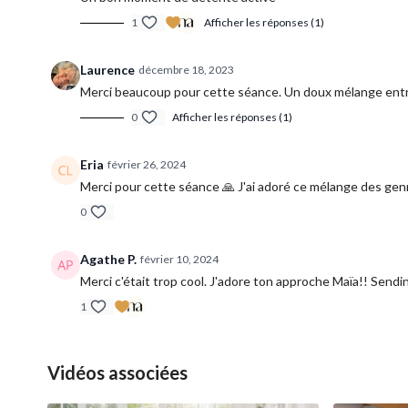
1
Afficher les réponses (1)
Laurence
décembre 18, 2023
Merci beaucoup pour cette séance. Un doux mélange entre 
0
Afficher les réponses (1)
Eria
février 26, 2024
Merci pour cette séance 🙏 J'ai adoré ce mélange des gen
0
Agathe P.
février 10, 2024
Merci c'était trop cool. J'adore ton approche Maïa!! Sendi
1
Vidéos associées